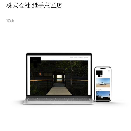
株式会社 継手意匠店
Web
KS
UT
RUIT
TACT